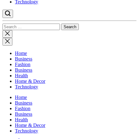
Technology
Search
for:
Close
search
Home
Business
Fashion
Business
Health
Home & Decor
Technology
Home
Business
Fashion
Business
Health
Home & Decor
Technology