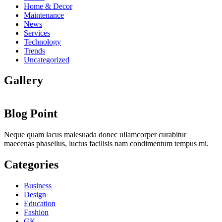
Home & Decor
Maintenance
News
Services
Technology
Trends
Uncategorized
Gallery
Blog Point
Neque quam lacus malesuada donec ullamcorper curabitur
maecenas phasellus, luctus facilisis nam condimentum tempus mi.
Categories
Business
Design
Education
Fashion
GK