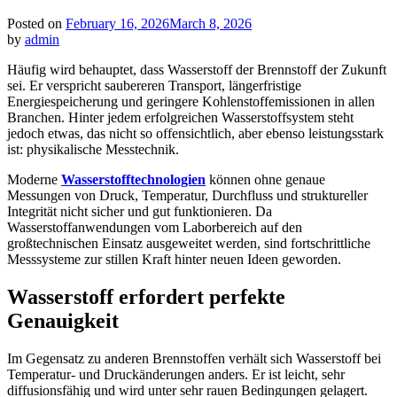
Posted on
February 16, 2026
March 8, 2026
by
admin
Häufig wird behauptet, dass Wasserstoff der Brennstoff der Zukunft
sei. Er verspricht saubereren Transport, längerfristige
Energiespeicherung und geringere Kohlenstoffemissionen in allen
Branchen. Hinter jedem erfolgreichen Wasserstoffsystem steht
jedoch etwas, das nicht so offensichtlich, aber ebenso leistungsstark
ist: physikalische Messtechnik.
Moderne
Wasserstofftechnologien
können ohne genaue
Messungen von Druck, Temperatur, Durchfluss und struktureller
Integrität nicht sicher und gut funktionieren. Da
Wasserstoffanwendungen vom Laborbereich auf den
großtechnischen Einsatz ausgeweitet werden, sind fortschrittliche
Messsysteme zur stillen Kraft hinter neuen Ideen geworden.
Wasserstoff erfordert perfekte
Genauigkeit
Im Gegensatz zu anderen Brennstoffen verhält sich Wasserstoff bei
Temperatur- und Druckänderungen anders. Er ist leicht, sehr
diffusionsfähig und wird unter sehr rauen Bedingungen gelagert.