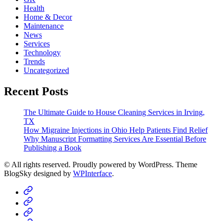
Health
Home & Decor
Maintenance
News
Services
Technology
Trends
Uncategorized
Recent Posts
The Ultimate Guide to House Cleaning Services in Irving,
TX
How Migraine Injections in Ohio Help Patients Find Relief
Why Manuscript Formatting Services Are Essential Before
Publishing a Book
© All rights reserved. Proudly powered by WordPress. Theme
BlogSky designed by
WPInterface
.
Home
Business
Fashion