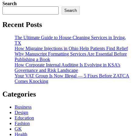
Search
Search
Recent Posts
The Ultimate Guide to House Cleaning Services in Irving,
TX
How Migraine Injections in Ohio Help Patients Find Relief
Why Manuscript Formatting Services Are Essential Before
Publishing a Book
How Corporate Internal Auditing Is Evolving in KSA’s
Governance and Risk Landscape
Your VAT Group Is Now Illegal — 5 Fixes Before ZATCA
Comes Knocking
Categories
Business
Design
Education
Fashion
GK
Health