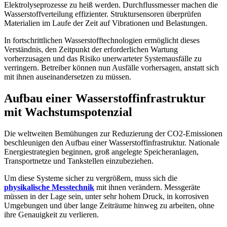
Elektrolyseprozesse zu heiß werden. Durchflussmesser machen die
Wasserstoffverteilung effizienter. Struktursensoren überprüfen
Materialien im Laufe der Zeit auf Vibrationen und Belastungen.
In fortschrittlichen Wasserstofftechnologien ermöglicht dieses
Verständnis, den Zeitpunkt der erforderlichen Wartung
vorherzusagen und das Risiko unerwarteter Systemausfälle zu
verringern. Betreiber können nun Ausfälle vorhersagen, anstatt sich
mit ihnen auseinandersetzen zu müssen.
Aufbau einer Wasserstoffinfrastruktur
mit Wachstumspotenzial
Die weltweiten Bemühungen zur Reduzierung der CO2-Emissionen
beschleunigen den Aufbau einer Wasserstoffinfrastruktur. Nationale
Energiestrategien beginnen, groß angelegte Speicheranlagen,
Transportnetze und Tankstellen einzubeziehen.
Um diese Systeme sicher zu vergrößern, muss sich die
physikalische Messtechnik
mit ihnen verändern. Messgeräte
müssen in der Lage sein, unter sehr hohem Druck, in korrosiven
Umgebungen und über lange Zeiträume hinweg zu arbeiten, ohne
ihre Genauigkeit zu verlieren.